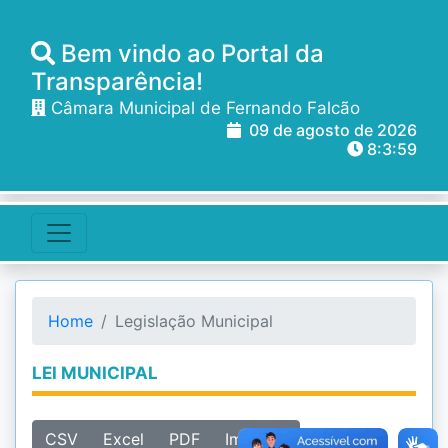
Bem vindo ao Portal da
Transparência!
Câmara Municipal de Fernando Falcão
09 de agosto de 2026
8:3:59
Home
Legislação Municipal
LEI MUNICIPAL
CSV
Excel
PDF
Imprimir