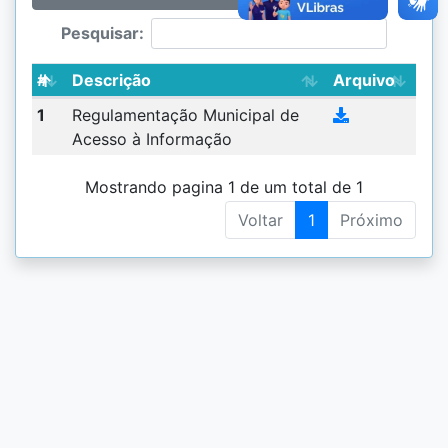
Pesquisar:
#
Descrição
Arquivo
1
Regulamentação Municipal de
Acesso à Informação
Mostrando pagina 1 de um total de 1
Voltar
1
Próximo