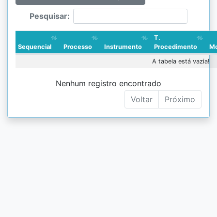
Pesquisar:
T.
Sequencial
Processo
Instrumento
Procedimento
Mo
A tabela está vazia!
Nenhum registro encontrado
Voltar
Próximo